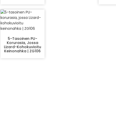
5-Tasoinen PU-
Korurasia, Jossa
Lizard-Kohokuvioitu
Keinonahka | ZG106