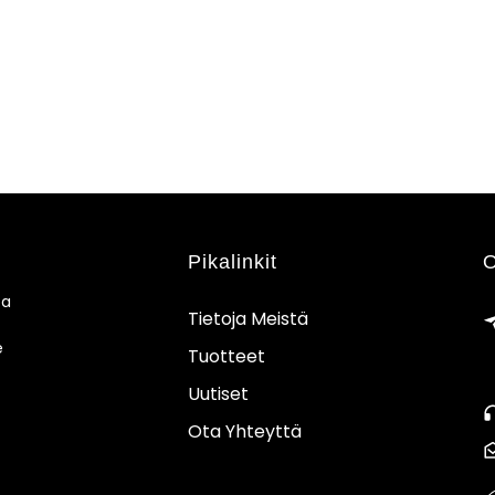
Pikalinkit
O
ja
Tietoja Meistä
e
Tuotteet
Uutiset
Ota Yhteyttä