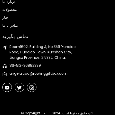
درباره ما
محصولات
اخبار
تماس با ما
تماس بگیرید
Room1602, Building A, No.359 Yunqiao
Road, Huaqiao Town, Kunshan City,
Jiangsu Province, 215332, China.
86-512-36882339
angela.cao@rowlinggiftbox.com
© Copyright - 2010-2024 : کلیه حقوق محفوظ است.