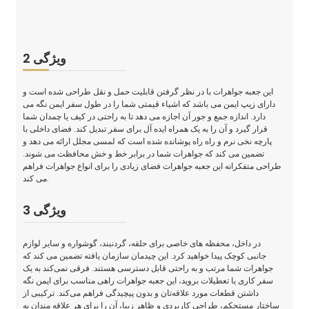
ویژگی 2
این جعبه جواهرات با در نظر گرفتن قابلیت حمل و نقل طراحی شده است و
دارای زیپ ایمن می باشد که اشیاء قیمتی شما را در طول سفر ایمن نگه می
دارد. اندازه جمع و جور آن اجازه می دهد تا به راحتی در کیف یا چمدان شما
قرار گیرد و آن را به یک همراه ایده آل برای سفر تبدیل کند. فضای داخلی با
پارچه نخی نرم و راه راه پوشانده شده است که لمسی مجلل ارائه می دهد و
تضمین می کند که جواهرات شما در برابر خط و خش محافظت می شوند.
طراحی متفکرانه این جعبه جواهرات فضای زیادی را برای انواع جواهرات فراهم
می کند.
ویژگی 3
در داخل، محفظه های خاصی برای حلقه، گردنبند، گوشواره و سایر لوازم
جانبی کوچک پیدا خواهید کرد. این چیدمان سازمان یافته تضمین می کند که
جواهرات شما مرتب و به راحتی قابل دسترسی هستند. فرقی نمی‌کند به یک
سفر کاری یا تعطیلات بروید، این جعبه جواهرات راهی مناسب برای ایمن نگه
داشتن قطعات مورد علاقه‌تان و بدون پیچیدگی فراهم می‌کند. ترکیبی از
ساختار مستحکم، طراحی کاربردی و ظاهر زیبا، آن را برای هر علاقه مندان به