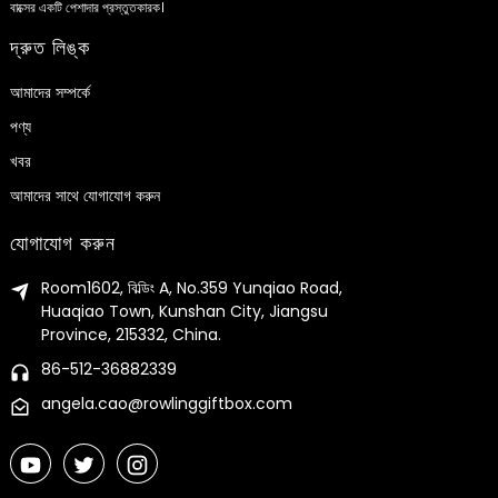
বাক্সের একটি পেশাদার প্রস্তুতকারক।
দ্রুত লিঙ্ক
আমাদের সম্পর্কে
পণ্য
খবর
আমাদের সাথে যোগাযোগ করুন
যোগাযোগ করুন
Room1602, বিল্ডিং A, No.359 Yunqiao Road,
Huaqiao Town, Kunshan City, Jiangsu
Province, 215332, China.
86-512-36882339
angela.cao@rowlinggiftbox.com