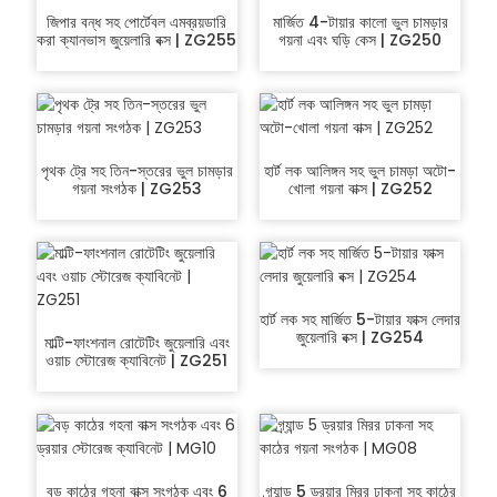
জিপার বন্ধ সহ পোর্টেবল এমব্রয়ডারি
মার্জিত 4-টায়ার কালো ভুল চামড়ার
করা ক্যানভাস জুয়েলারি বক্স | ZG255
গয়না এবং ঘড়ি কেস | ZG250
পৃথক ট্রে সহ তিন-স্তরের ভুল চামড়ার
হার্ট লক আলিঙ্গন সহ ভুল চামড়া অটো-
গয়না সংগঠক | ZG253
খোলা গয়না বাক্স | ZG252
হার্ট লক সহ মার্জিত 5-টায়ার ফাক্স লেদার
জুয়েলারি বক্স | ZG254
মাল্টি-ফাংশনাল রোটেটিং জুয়েলারি এবং
ওয়াচ স্টোরেজ ক্যাবিনেট | ZG251
বড় কাঠের গহনা বাক্স সংগঠক এবং 6
গ্র্যান্ড 5 ড্রয়ার মিরর ঢাকনা সহ কাঠের