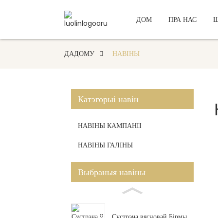
ДОМ
ПРА НАС
ДАДОМУ
НАВІНЫ
Катэгорыі навін
НАВІНЫ КАМПАНІІ
НАВІНЫ ГАЛІНЫ
Выбраныя навіны
Сустрэча вясновай Бірмы